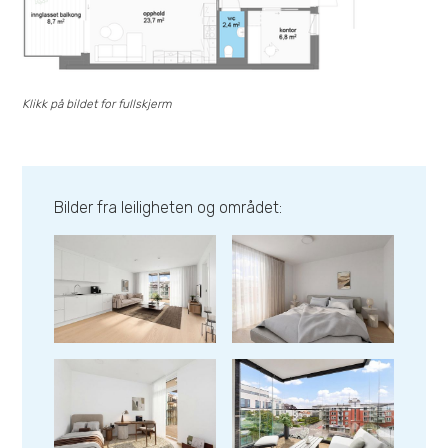
Se bilder fra leilighet
Se bilder fra leilighet
Klikk på bildet for fullskjerm
Se bilder fra leilighet
Se bilder fra leilighet
Bilder fra leiligheten og området:
Se bilder fra leilighet
Se bilder fra leilighet
Se bilder fra leilighet
Se bilder fra leilighet
Se bilder fra leilighet