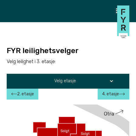
FYR leilighetsvelger
Velg leilighet i 3. etasje:
Velg etasje
2. etasje
4. etasje
Solgt
Solgt