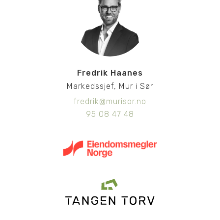
Fredrik Haanes
Markedssjef, Mur i Sør
fredrik@murisor.no
95 08 47 48