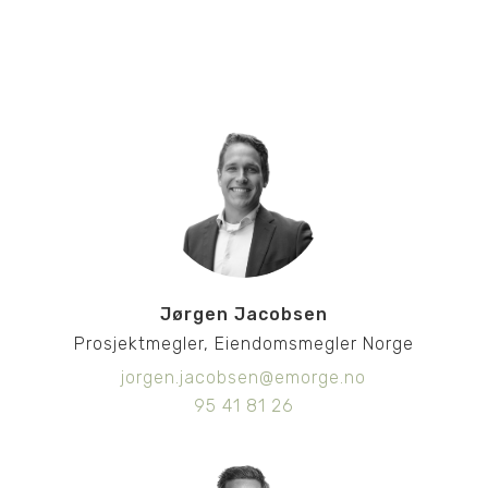
Jørgen Jacobsen
Prosjektmegler, Eiendomsmegler Norge
jorgen.jacobsen@emorge.no
95 41 81 26