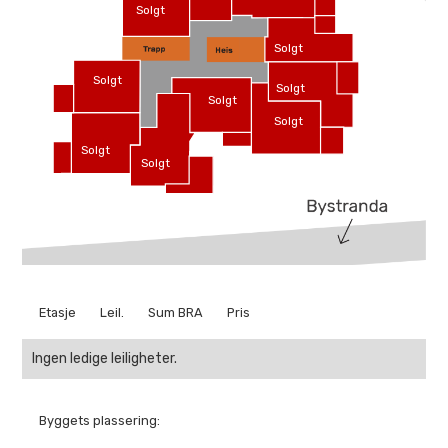
Solgt
Solgt
Solgt
Solgt
Solgt
Solgt
Solgt
Solgt
Etasje
Leil.
Sum BRA
Pris
Ingen ledige leiligheter.
Byggets plassering: