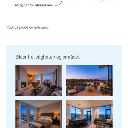
Se bilder fra leilighet
Se bilder fra leilighet
Se bilder fra leilighet
Se bilder fra leilighet
Klikk på bildet for fullskjerm
Se bilder fra leilighet
Se bilder fra leilighet
Se bilder fra leilighet
Se bilder fra leilighet
Bilder fra leiligheten og området:
Se bilder fra leilighet
Se bilder fra leilighet
Se bilder fra leilighet
Se bilder fra leilighet
Se bilder fra leilighet
Se bilder fra leilighet
Se bilder fra leilighet
Se bilder fra leilighet
Se bilder fra leilighet
Se bilder fra leilighet