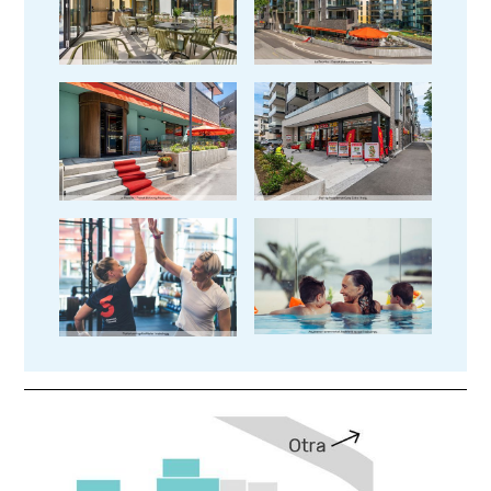
Se bilder fra leilighet
Se bilder fra leilighet
Se bilder fra leilighet
Se bilder fra leilighet
Se bilder fra leilighet
Se bilder fra leilighet
Se bilder fra leilighet
Se bilder fra leilighet
Se bilder fra leilighet
Se bilder fra leilighet
Se bilder fra leilighet
Se bilder fra leilighet
Se bilder fra leilighet
Se bilder fra leilighet
Se bilder fra leilighet
Se bilder fra leilighet
Se bilder fra leilighet
Se bilder fra leilighet