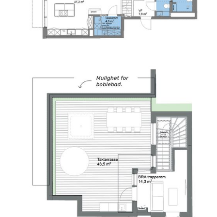
Se bilder fra leilighet
Se bilder fra leilighet
Se bilder fra leilighet
Se bilder fra leilighet
Se bilder fra leilighet
Se bilder fra leilighet
Se bilder fra leilighet
Se bilder fra leilighet
Se bilder fra leilighet
Se bilder fra leilighet
Se bilder fra leilighet
Se bilder fra leilighet
Se bilder fra leilighet
Se bilder fra leilighet
Se bilder fra leilighet
Se bilder fra leilighet
Se bilder fra leilighet
Se bilder fra leilighet