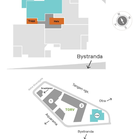
Se bilder fra leilighet
Se bilder fra leilighet
Se bilder fra leilighet
Se bilder fra leilighet
Se bilder fra leilighet
Se bilder fra leilighet
Se bilder fra leilighet
Se bilder fra leilighet