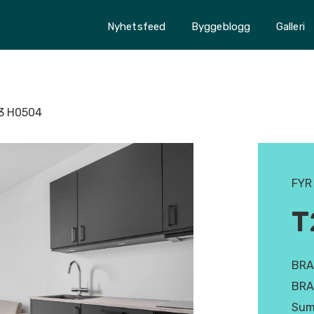
Nyhetsfeed
Byggeblogg
Galleri
3 H0504
FYR 
T
BRA
BRA
Sum