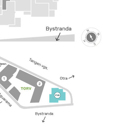
bilder fra leilighet
bilder fra leilighet
bilder fra leilighet
bilder fra leilighet
bilder fra leilighet
bilder fra leilighet
bilder fra leilighet
bilder fra leilighet
bilder fra leilighet