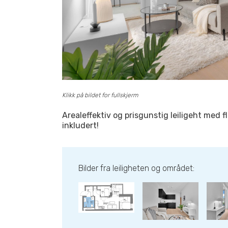
Klikk på bildet for fullskjerm
Arealeffektiv og prisgunstig leiligeht med fl
inkludert!
Bilder fra leiligheten og området: