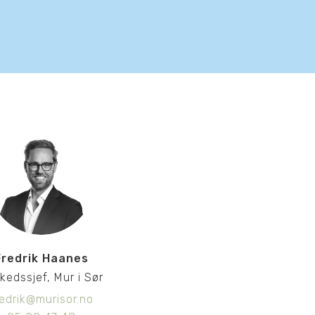
bilder fra leilighet
bilder fra leilighet
bilder fra leilighet
bilder fra leilighet
bilder fra leilighet
bilder fra leilighet
bilder fra leilighet
bilder fra leilighet
Fredrik Haanes
bilder fra leilighet
kedssjef, Mur i Sør
redrik@murisor.no
bilder fra leilighet