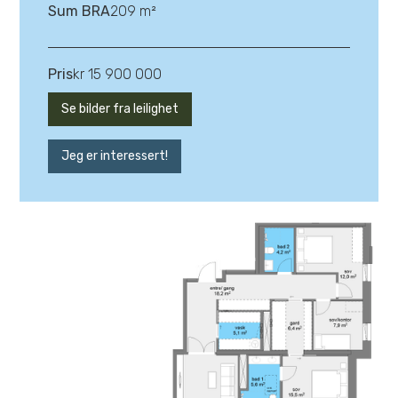
Sum BRA
209 m²
Pris
kr 15 900 000
Se bilder fra leilighet
Jeg er interessert!