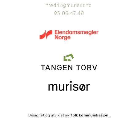
fredrik@murisor.no
95 08 47 48
Designet og utviklet av
folk kommunikasjon.