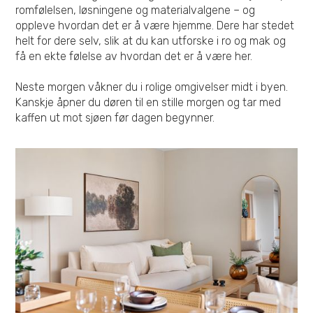
romfølelsen, løsningene og materialvalgene – og
oppleve hvordan det er å være hjemme. Dere har stedet
helt for dere selv, slik at du kan utforske i ro og mak og
få en ekte følelse av hvordan det er å være her.
Neste morgen våkner du i rolige omgivelser midt i byen.
Kanskje åpner du døren til en stille morgen og tar med
kaffen ut mot sjøen før dagen begynner.