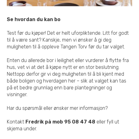
Se hvordan du kan bo
Test før du kjøper! Det er helt uforpliktende. Litt for godt
til å være sant? Kanskje, men vi ønsker å gi deg
muligheten til å oppleve Tangen Torv før du tar valget.
Enten du allerede bor i leilighet eller vurderer å flytte fra
hus, vet vi at det å kjøpe nytt er en stor beslutning.
Nettopp derfor gir vi deg muligheten til å bli kjent med
både boligen og hverdagen her – slik at valget kan tas
på et bedre grunnlag enn bare plantegninger og
visninger.
Har du spørsmål eller ønsker mer informasjon?
Kontakt
Fredrik på mob 95 08 47 48
eller fyll ut
skjema under.