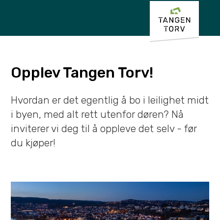
Opplev Tangen Torv!
Hvordan er det egentlig å bo i leilighet midt
i byen, med alt rett utenfor døren? Nå
inviterer vi deg til å oppleve det selv - før
du kjøper!