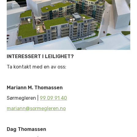
INTERESSERT I LEILIGHET?
Ta kontakt med en av oss:
Mariann M. Thomassen
Sørmegleren |
99 09 91 40
mariann@sormegleren.no
Dag Thomassen