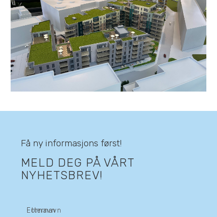
Få ny informasjons først!
MELD DEG PÅ VÅRT
NYHETSBREV!