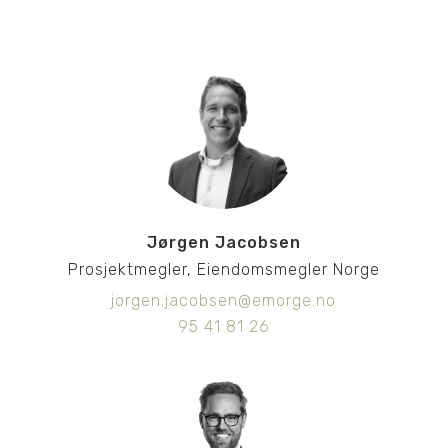
Jørgen Jacobsen
Prosjektmegler, Eiendomsmegler Norge
jorgen.jacobsen@emorge.no
95 41 81 26