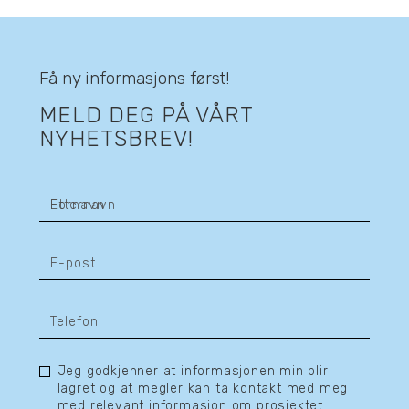
Få ny informasjons først!
MELD DEG PÅ VÅRT
NYHETSBREV!
Jeg godkjenner at informasjonen min blir
lagret og at megler kan ta kontakt med meg
med relevant informasjon om prosjektet.